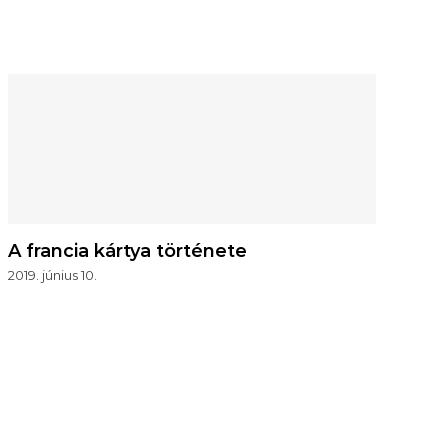
A francia kártya története
2019. június 10.