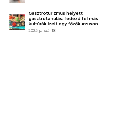
Gasztroturizmus helyett
gasztrotanulás: fedezd fel más
kultúrák ízeit egy főzőkurzuson
2025. január 18.