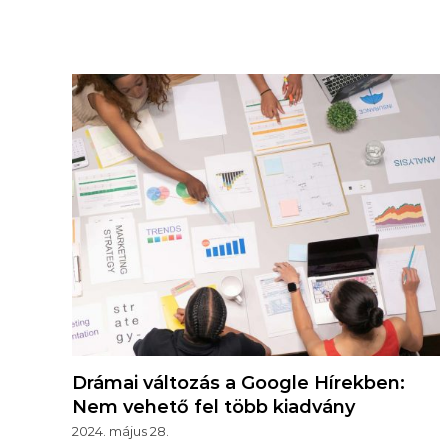
Drámai változás a Google Hírekben:
Nem vehető fel több kiadvány
2024. május 28.