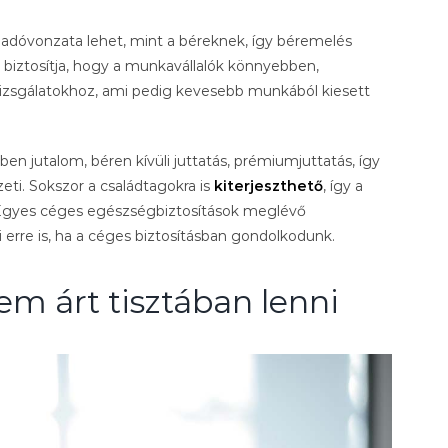
adóvonzata lehet, mint a béreknek, így béremelés
 biztosítja, hogy a munkavállalók könnyebben,
vizsgálatokhoz, ami pedig kevesebb munkából kiesett
ben jutalom, béren kívüli juttatás, prémiumjuttatás, így
ti. Sokszor a családtagokra is
kiterjeszthető
, így a
. Egyes céges egészségbiztosítások meglévő
 erre is, ha a céges biztosításban gondolkodunk.
m árt tisztában lenni