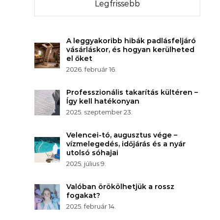
Legfrissebb
A leggyakoribb hibák padlásfeljáró
vásárláskor, és hogyan kerülheted
el őket
2026. február 16.
Professzionális takarítás kültéren –
Így kell hatékonyan
2025. szeptember 23.
Velencei-tó, augusztus vége –
vízmelegedés, időjárás és a nyár
utolsó sóhajai
2025. július 9.
Valóban örökölhetjük a rossz
fogakat?
2025. február 14.