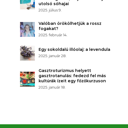
utolsó sóhajai
2025. július 9.
Valóban örökölhetjük a rossz
fogakat?
2025. február 14.
Egy sokoldalú illóolaj: a levendula
2025. január 28.
Gasztroturizmus helyett
gasztrotanulás: fedezd fel más
kultúrák ízeit egy főzőkurzuson
2025. január 18.