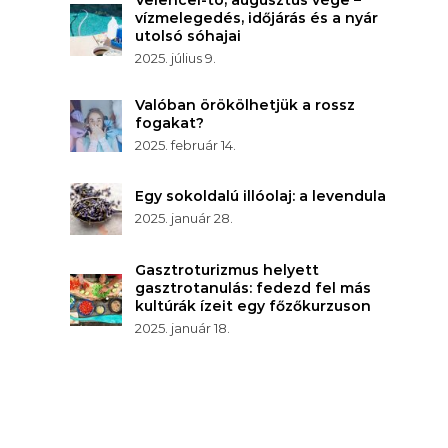
vízmelegedés, időjárás és a nyár
utolsó sóhajai
2025. július 9.
Valóban örökölhetjük a rossz
fogakat?
2025. február 14.
Egy sokoldalú illóolaj: a levendula
2025. január 28.
Gasztroturizmus helyett
gasztrotanulás: fedezd fel más
kultúrák ízeit egy főzőkurzuson
2025. január 18.