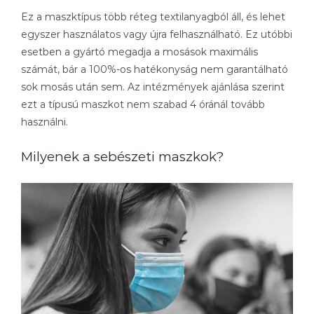
Ez a maszktípus több réteg textilanyagból áll, és lehet
egyszer használatos vagy újra felhasználható. Ez utóbbi
esetben a gyártó megadja a mosások maximális
számát, bár a 100%-os hatékonyság nem garantálható
sok mosás után sem. Az intézmények ajánlása szerint
ezt a típusú maszkot nem szabad 4 óránál tovább
használni.
Milyenek a sebészeti maszkok?