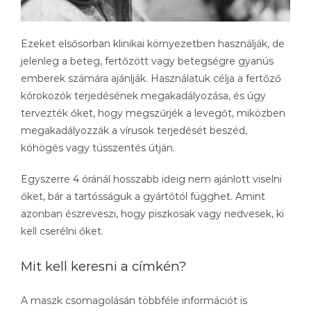
Ezeket elsősorban klinikai környezetben használják, de
jelenleg a beteg, fertőzött vagy betegségre gyanús
emberek számára ajánlják. Használatuk célja a fertőző
kórokozók terjedésének megakadályozása, és úgy
tervezték őket, hogy megszűrjék a levegőt, miközben
megakadályozzák a vírusok terjedését beszéd,
köhögés vagy tüsszentés útján.
Egyszerre 4 óránál hosszabb ideig nem ajánlott viselni
őket, bár a tartósságuk a gyártótól függhet. Amint
azonban észreveszi, hogy piszkosak vagy nedvesek, ki
kell cserélni őket.
Mit kell keresni a címkén?
A maszk csomagolásán többféle információt is