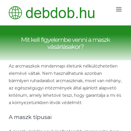
Kihagyás
Mit kell figyelembe venni a maszk
vásárlásakor?
Az arcmaszkok mindennapi életünk nélkülözhetetlen
elemévé váltak. Nem használhatunk azonban
bármilyen ruhadarabot arcmaszknak, mivel van néhány,
az egészségügyi intézmények által ajánlott alapvető
kritérium, amely lehetővé teszi, hogy garantálja a mi és
a környezetünkben lévők védelmét.
A maszk típusai