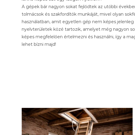
A gépek bár nagyon sokat fejlődtek az utóbbi évekbe
tolmácsok és szakfordítók munkáját, mivel olyan sokfé
használatban, amit egyetlen gép nem képes jelenleg 
nyelvterületek közé tartozik, amelyet még nagyon so
képes megfelelően értelmezni és használni, így a m
lehet bízni majd!