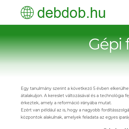
Kihagyás
Gépi f
Egy tanulmány szerint a következő 5 évben elkerülhete
átalakuljon. A kereslet változásával és a technológia 
érkeztek, amely a reformáció irányába mutat.
Ezért van például az is, hogy a nagyobb fordításszolgá
központok alakulnak, amelyek feladata az egyes ipar