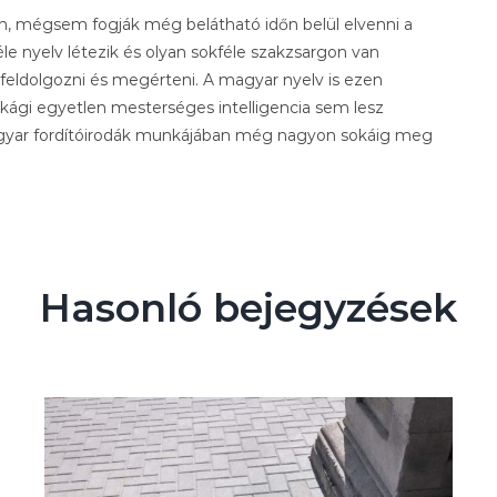
n, mégsem fogják még belátható időn belül elvenni a
le nyelv létezik és olyan sokféle szakzsargon van
feldolgozni és megérteni. A magyar nyelv is ezen
kági egyetlen mesterséges intelligencia sem lesz
agyar fordítóirodák munkájában még nagyon sokáig meg
Hasonló bejegyzések