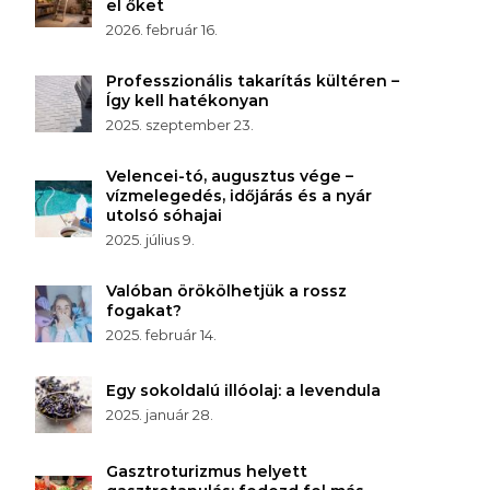
el őket
2026. február 16.
Professzionális takarítás kültéren –
Így kell hatékonyan
2025. szeptember 23.
Velencei-tó, augusztus vége –
vízmelegedés, időjárás és a nyár
utolsó sóhajai
2025. július 9.
Valóban örökölhetjük a rossz
fogakat?
2025. február 14.
Egy sokoldalú illóolaj: a levendula
2025. január 28.
Gasztroturizmus helyett