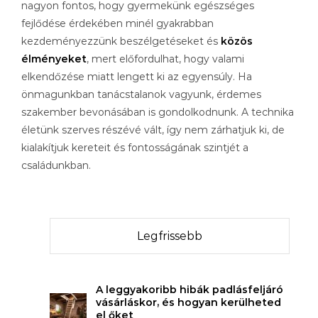
nagyon fontos, hogy gyermekünk egészséges
fejlődése érdekében minél gyakrabban
kezdeményezzünk beszélgetéseket és
közös
élményeket
, mert előfordulhat, hogy valami
elkendőzése miatt lengett ki az egyensúly. Ha
önmagunkban tanácstalanok vagyunk, érdemes
szakember bevonásában is gondolkodnunk. A technika
életünk szerves részévé vált, így nem zárhatjuk ki, de
kialakítjuk kereteit és fontosságának szintjét a
családunkban.
Legfrissebb
A leggyakoribb hibák padlásfeljáró
vásárláskor, és hogyan kerülheted
el őket