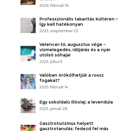
2026. február 16.
Professzionális takarítás kültéren –
Így kell hatékonyan
2025. szeptember 23.
Velencei-tó, augusztus vége –
vízmelegedés, időjárás és a nyár
utolsó sóhajai
2025. július 9.
Valóban örökölhetjük a rossz
fogakat?
2025. február 14.
Egy sokoldalú illóolaj: a levendula
2025. január 28.
Gasztroturizmus helyett
gasztrotanulás: fedezd fel más